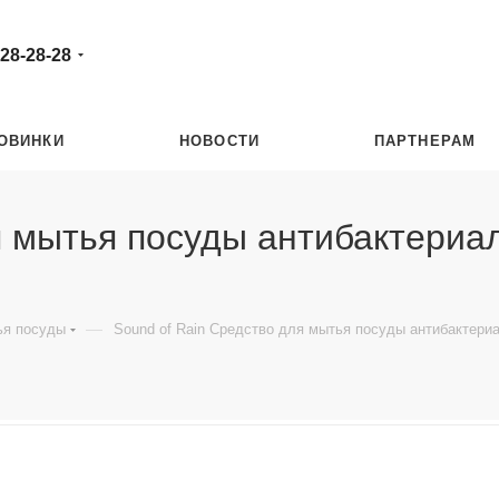
 28-28-28
ОВИНКИ
НОВОСТИ
ПАРТНЕРАМ
я мытья посуды антибактериа
—
ья посуды
Sound of Rain Средство для мытья посуды антибактер