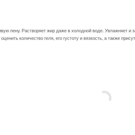
вую пену. Растворяет жир даже в холодной воде. Увлажняет и з
ценить количество геля, его густоту и вязкость, а также прису