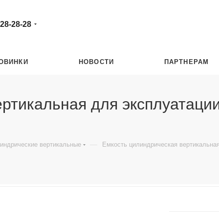
 28-28-28
ОВИНКИ
НОВОСТИ
ПАРТНЕРАМ
ртикальная для эксплуатации
—
индрические вертикальные
Емкость цилиндрическая вертикальная