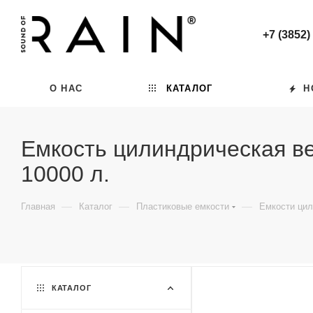
+7 (3852)
О НАС
КАТАЛОГ
Н
Емкость цилиндрическая ве
10000 л.
—
—
—
Главная
Каталог
Пластиковые емкости
Емкости цил
КАТАЛОГ