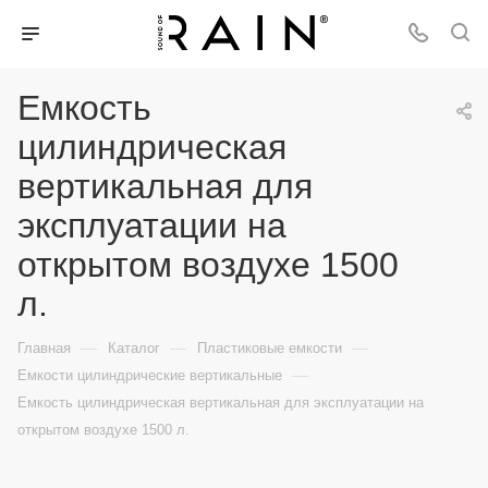
Емкость
цилиндрическая
вертикальная для
эксплуатации на
открытом воздухе 1500
л.
—
—
—
Главная
Каталог
Пластиковые емкости
—
Емкости цилиндрические вертикальные
Емкость цилиндрическая вертикальная для эксплуатации на
открытом воздухе 1500 л.