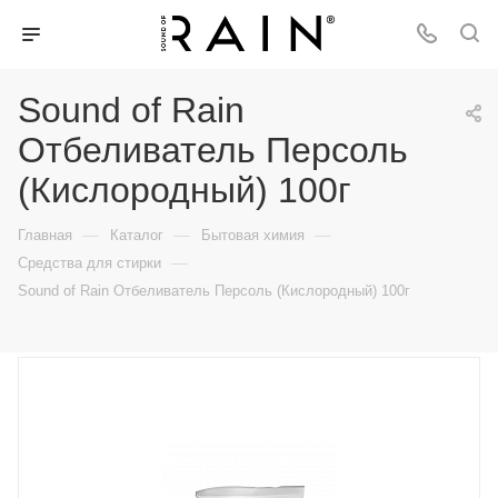
Sound of Rain
Отбеливатель Персоль
(Кислородный) 100г
—
—
—
Главная
Каталог
Бытовая химия
—
Средства для стирки
Sound of Rain Отбеливатель Персоль (Кислородный) 100г