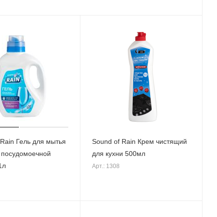
 Rain Гель для мытья
Sound of Rain Крем чистящий
 посудомоечной
для кухни 500мл
1л
Арт.: 1308