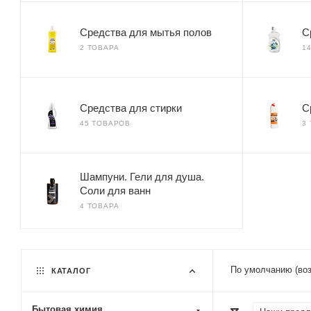
Средства для мытья полов
С
2 ТОВАРА
1
Средства для стирки
С
45 ТОВАРОВ
3
Шампуни. Гели для душа.
Соли для ванн
4 ТОВАРА
По умолчанию (во
КАТАЛОГ
Бытовая химия