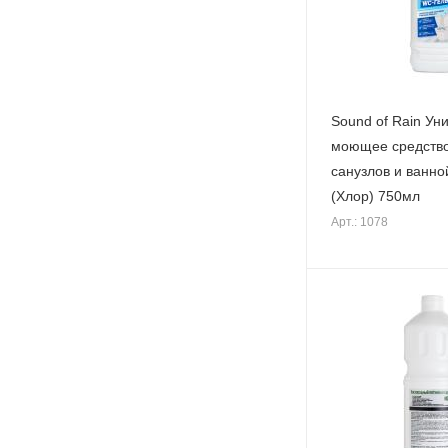
Sound of Rain Ун
моющее средство
санузлов и ванно
(Хлор) 750мл
Арт.: 1078