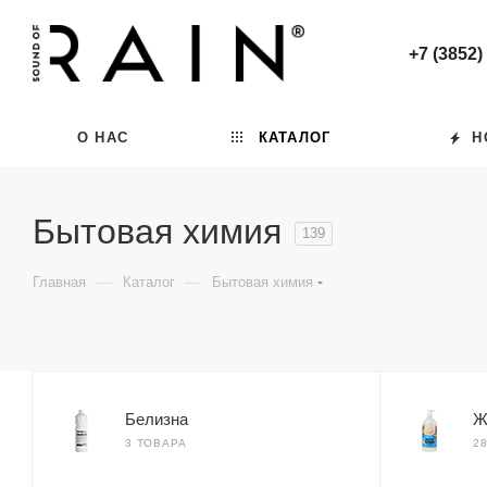
+7 (3852)
О НАС
КАТАЛОГ
Н
Бытовая химия
139
—
—
Главная
Каталог
Бытовая химия
Белизна
Ж
3 ТОВАРА
2