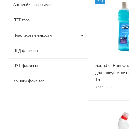
Хит
Автомобильная химия
ПЭТ-тара
Пластиковые емкости
ПНД-флаконы
Sound of Rain Оп
ПЭТ-флаконы
для посудомоеч
1л
Крышки флип-топ
Арт.: 1510