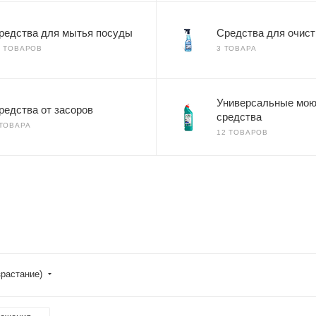
редства для мытья посуды
Средства для очист
4 ТОВАРОВ
3 ТОВАРА
Универсальные мо
редства от засоров
средства
 ТОВАРА
12 ТОВАРОВ
зрастание)