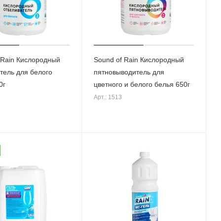
 Rain Кислородный
Sound of Rain Кислородный
тель для белого
пятновыводитель для
0г
цветного и белого белья 650г
Арт.: 1513