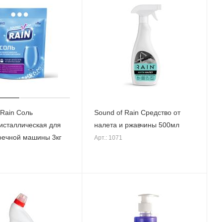
 Rain Соль
Sound of Rain Средство от
исталлическая для
налета и ржавчины 500мл
оечной машины 3кг
Арт.: 1071