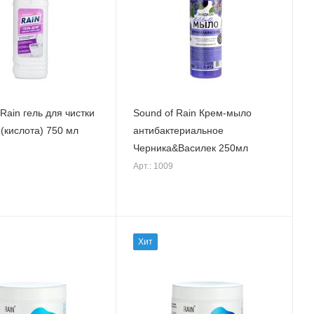
Rain гель для чистки
Sound of Rain Крем-мыло
 (кислота) 750 мл
антибактериальное
Черника&Василек 250мл
Арт.: 1009
Хит