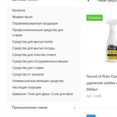
Наши предл
Белизна
Жидкое мыло
Новинка
Парфюмированная продукция
Профессиональные средства для
стирки
Средства для мытья полов
Средства для мытья посуды
Средства для очистки стекол
Средства для посудомоечных машин
Средства для стирки
Средства от засоров
Sound of Rain Ср
Универсальные моющие средства
удаления грибка 
Чистящие порошки
500мл
Шампуни. Гели для душа. Соли для ванн
Арт.: 1688
Промышленная химия