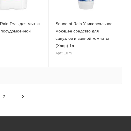
 Rain Гель для мытья
Sound of Rain Универсальное
 посудомоечной
моющее средство для
санузлов и ванной комнаты
(Хлор) 1л
Арт.: 1079
7