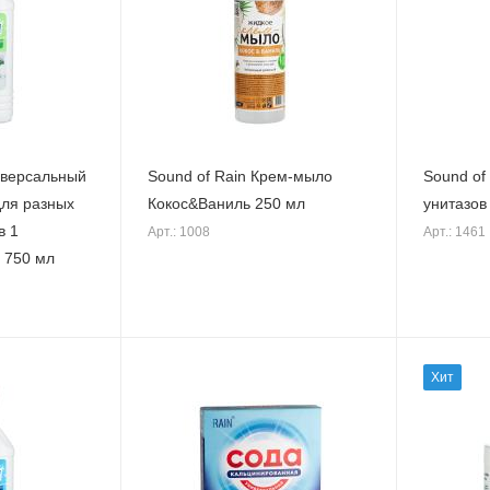
иверсальный
Sound of Rain Крем-мыло
Sound of 
для разных
Кокос&Ваниль 250 мл
унитазов
в 1
Арт.: 1008
Арт.: 1461
 750 мл
Хит