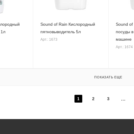
ислородный
Sound of Rain Кислородный
Sound of
 1л
пятновыводитель 5л
посуды в
машине
Арт.: 1673
Арт.: 1674
ПОКАЗАТЬ ЕЩЕ
1
2
3