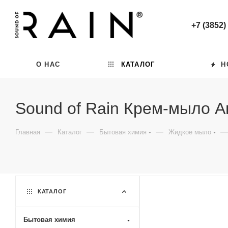
+7 (3852)
О НАС
КАТАЛОГ
Н
Sound of Rain Крем-мыло 
—
—
—
—
Главная
Каталог
Бытовая химия
Жидкое мыло
КАТАЛОГ
Бытовая химия