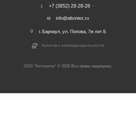
+7 (3852) 28-28-28
info@altsintez.ru
г. Барнаул, ул. Попова, 7ж лит Б
ПОЛИТИКА КОНФИДЕНЦИАЛЬНОСТИ
ООО "Алтсинтез" © 2026 Все права защищены.